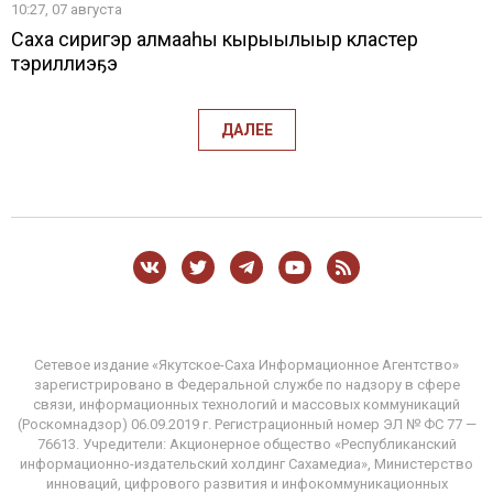
10:27, 07 августа
Саха сиригэр алмааһы кырыылыыр кластер
тэриллиэҕэ
ДАЛЕЕ
Сетевое издание «Якутское-Саха Информационное Агентство»
зарегистрировано в Федеральной службе по надзору в сфере
связи, информационных технологий и массовых коммуникаций
(Роскомнадзор) 06.09.2019 г. Регистрационный номер ЭЛ № ФС 77 —
76613. Учредители: Акционерное общество «Республиканский
информационно-издательский холдинг Сахамедиа», Министерство
инноваций, цифрового развития и инфокоммуникационных