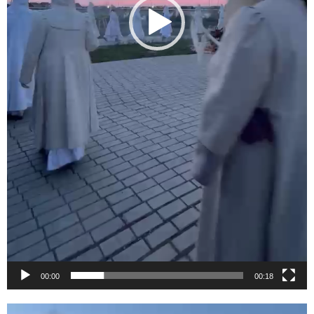
00:00
00:18
Видеоплеер