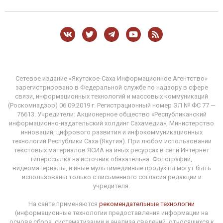
Сетевое издание «Якутское-Саха Информационное Агентство»
зарегистрировано в Федеральной службе по надзору в сфере
связи, информационных технологий и массовых коммуникаций
(Роскомнадзор) 06.09.2019 г. Регистрационный номер ЭЛ № ФС 77 —
76613. Учредители: Акционерное общество «Республиканский
информационно-издательский холдинг Сахамедиа», Министерство
инноваций, цифрового развития и инфокоммуникационных
технологий Республики Саха (Якутия). При любом использовании
текстовых материалов ЯСИА на иных ресурсах в сети Интернет
гиперссылка на источник обязательна. Фотографии,
видеоматериалы, и иные мультимедийные продукты могут быть
использованы только с письменного согласия редакции и
учредителя.
На сайте применяются
рекомендательные технологии
(информационные технологии предоставления информации на
основе сбора, систематизации и анализа сведений, относящихся к