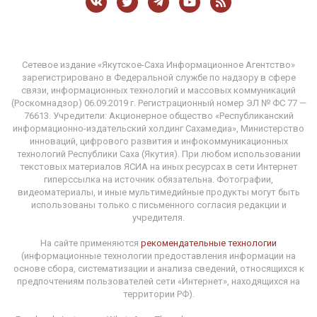
Сетевое издание «Якутское-Саха Информационное Агентство»
зарегистрировано в Федеральной службе по надзору в сфере
связи, информационных технологий и массовых коммуникаций
(Роскомнадзор) 06.09.2019 г. Регистрационный номер ЭЛ № ФС 77 —
76613. Учредители: Акционерное общество «Республиканский
информационно-издательский холдинг Сахамедиа», Министерство
инноваций, цифрового развития и инфокоммуникационных
технологий Республики Саха (Якутия). При любом использовании
текстовых материалов ЯСИА на иных ресурсах в сети Интернет
гиперссылка на источник обязательна. Фотографии,
видеоматериалы, и иные мультимедийные продукты могут быть
использованы только с письменного согласия редакции и
учредителя.
На сайте применяются
рекомендательные технологии
(информационные технологии предоставления информации на
основе сбора, систематизации и анализа сведений, относящихся к
предпочтениям пользователей сети «Интернет», находящихся на
территории РФ).