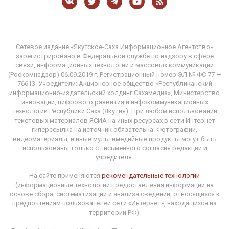
Сетевое издание «Якутское-Саха Информационное Агентство»
зарегистрировано в Федеральной службе по надзору в сфере
связи, информационных технологий и массовых коммуникаций
(Роскомнадзор) 06.09.2019 г. Регистрационный номер ЭЛ № ФС 77 —
76613. Учредители: Акционерное общество «Республиканский
информационно-издательский холдинг Сахамедиа», Министерство
инноваций, цифрового развития и инфокоммуникационных
технологий Республики Саха (Якутия). При любом использовании
текстовых материалов ЯСИА на иных ресурсах в сети Интернет
гиперссылка на источник обязательна. Фотографии,
видеоматериалы, и иные мультимедийные продукты могут быть
использованы только с письменного согласия редакции и
учредителя.
На сайте применяются
рекомендательные технологии
(информационные технологии предоставления информации на
основе сбора, систематизации и анализа сведений, относящихся к
предпочтениям пользователей сети «Интернет», находящихся на
территории РФ).