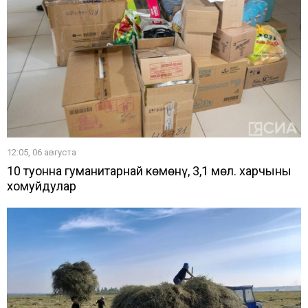
12:05, 06 августа
10 туонна гуманитарнай көмөнү, 3,1 мөл. харчыны
хомуйдулар