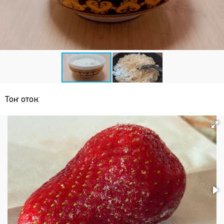
Тоҥ отон: