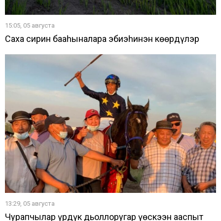
15:05, 05 августа
Саха сирин бааһыналара эбиэһинэн көҕөрдүлэр
13:29, 05 августа
Чурапчылар үрдүк дьоллоругар үөскээн ааспыт