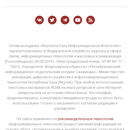
Сетевое издание «Якутское-Саха Информационное Агентство»
зарегистрировано в Федеральной службе по надзору в сфере
связи, информационных технологий и массовых коммуникаций
(Роскомнадзор) 06.09.2019 г. Регистрационный номер ЭЛ № ФС 77 —
76613. Учредители: Акционерное общество «Республиканский
информационно-издательский холдинг Сахамедиа», Министерство
инноваций, цифрового развития и инфокоммуникационных
технологий Республики Саха (Якутия). При любом использовании
текстовых материалов ЯСИА на иных ресурсах в сети Интернет
гиперссылка на источник обязательна. Фотографии,
видеоматериалы, и иные мультимедийные продукты могут быть
использованы только с письменного согласия редакции и
учредителя.
На сайте применяются
рекомендательные технологии
(информационные технологии предоставления информации на
основе сбора, систематизации и анализа сведений, относящихся к