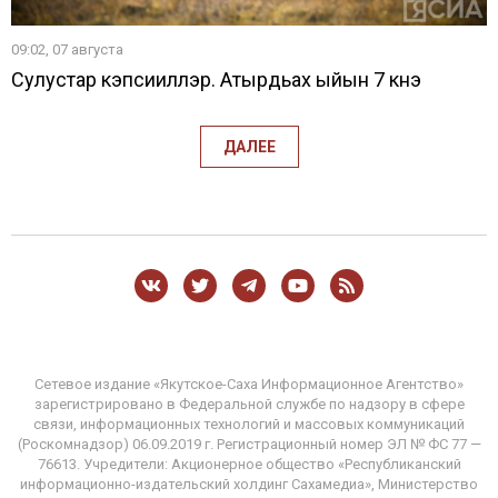
09:02, 07 августа
Сулустар кэпсииллэр. Атырдьах ыйын 7 күнэ
ДАЛЕЕ
Сетевое издание «Якутское-Саха Информационное Агентство»
зарегистрировано в Федеральной службе по надзору в сфере
связи, информационных технологий и массовых коммуникаций
(Роскомнадзор) 06.09.2019 г. Регистрационный номер ЭЛ № ФС 77 —
76613. Учредители: Акционерное общество «Республиканский
информационно-издательский холдинг Сахамедиа», Министерство