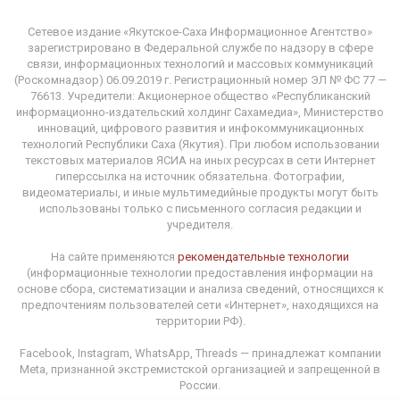
Сетевое издание «Якутское-Саха Информационное Агентство»
зарегистрировано в Федеральной службе по надзору в сфере
связи, информационных технологий и массовых коммуникаций
(Роскомнадзор) 06.09.2019 г. Регистрационный номер ЭЛ № ФС 77 —
76613. Учредители: Акционерное общество «Республиканский
информационно-издательский холдинг Сахамедиа», Министерство
инноваций, цифрового развития и инфокоммуникационных
технологий Республики Саха (Якутия). При любом использовании
текстовых материалов ЯСИА на иных ресурсах в сети Интернет
гиперссылка на источник обязательна. Фотографии,
видеоматериалы, и иные мультимедийные продукты могут быть
использованы только с письменного согласия редакции и
учредителя.
На сайте применяются
рекомендательные технологии
(информационные технологии предоставления информации на
основе сбора, систематизации и анализа сведений, относящихся к
предпочтениям пользователей сети «Интернет», находящихся на
территории РФ).
Facebook, Instagram, WhatsApp, Threads — принадлежат компании
Meta, признанной экстремистской организацией и запрещенной в
России.