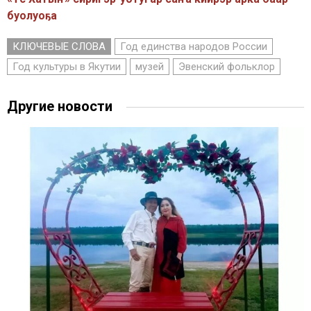
буолуоҕа
КЛЮЧЕВЫЕ СЛОВА
Год единства народов России
Год культуры в Якутии
музей
Эвенский фольклор
Другие новости