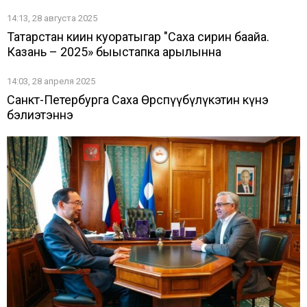
14:13, 28 августа 2025
Татарстан киин куоратыгар "Саха сирин баайа.
Казань – 2025» быыстапка арылынна
14:03, 28 апреля 2025
Санкт-Петербурга Саха Өрөспүүбүлүкэтин күнэ
бэлиэтэннэ