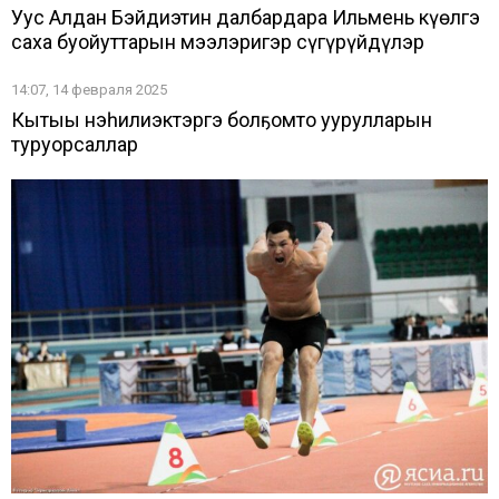
Уус Алдан Бэйдиҥэтин далбардара Ильмень күөлгэ
саха буойуттарын мэҥэлэригэр сүгүрүйдүлэр
14:07, 14 февраля 2025
Кытыы нэһилиэктэргэ болҕомто уурулларын
туруорсаллар