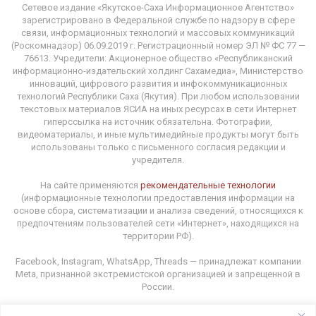
Сетевое издание «Якутское-Саха Информационное Агентство»
зарегистрировано в Федеральной службе по надзору в сфере
связи, информационных технологий и массовых коммуникаций
(Роскомнадзор) 06.09.2019 г. Регистрационный номер ЭЛ № ФС 77 —
76613. Учредители: Акционерное общество «Республиканский
информационно-издательский холдинг Сахамедиа», Министерство
инноваций, цифрового развития и инфокоммуникационных
технологий Республики Саха (Якутия). При любом использовании
текстовых материалов ЯСИА на иных ресурсах в сети Интернет
гиперссылка на источник обязательна. Фотографии,
видеоматериалы, и иные мультимедийные продукты могут быть
использованы только с письменного согласия редакции и
учредителя.
На сайте применяются
рекомендательные технологии
(информационные технологии предоставления информации на
основе сбора, систематизации и анализа сведений, относящихся к
предпочтениям пользователей сети «Интернет», находящихся на
территории РФ).
Facebook, Instagram, WhatsApp, Threads — принадлежат компании
Meta, признанной экстремистской организацией и запрещенной в
России.