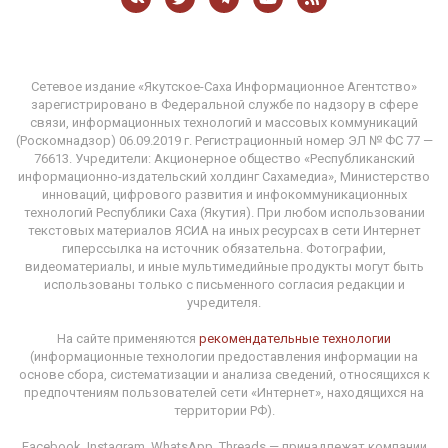
Сетевое издание «Якутское-Саха Информационное Агентство»
зарегистрировано в Федеральной службе по надзору в сфере
связи, информационных технологий и массовых коммуникаций
(Роскомнадзор) 06.09.2019 г. Регистрационный номер ЭЛ № ФС 77 —
76613. Учредители: Акционерное общество «Республиканский
информационно-издательский холдинг Сахамедиа», Министерство
инноваций, цифрового развития и инфокоммуникационных
технологий Республики Саха (Якутия). При любом использовании
текстовых материалов ЯСИА на иных ресурсах в сети Интернет
гиперссылка на источник обязательна. Фотографии,
видеоматериалы, и иные мультимедийные продукты могут быть
использованы только с письменного согласия редакции и
учредителя.
На сайте применяются
рекомендательные технологии
(информационные технологии предоставления информации на
основе сбора, систематизации и анализа сведений, относящихся к
предпочтениям пользователей сети «Интернет», находящихся на
территории РФ).
Facebook, Instagram, WhatsApp, Threads — принадлежат компании