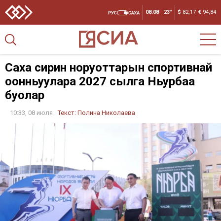
08.08
23°
$
82,17
€
94,84
Саха сирин норуоттарын спортивнай
оонньуулара 2027 сылга Ньурбаҕа
буолар
10:33, 08 июля
Текст:
Полина Николаева