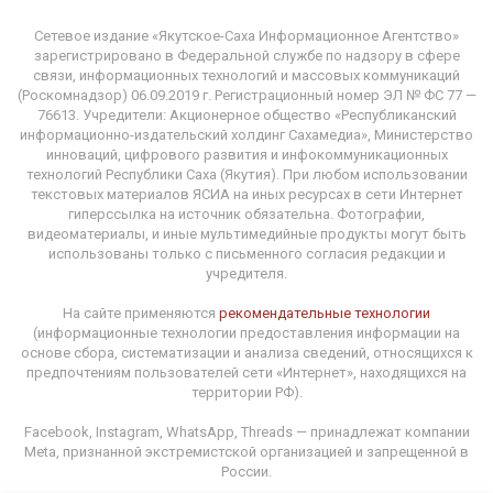
Сетевое издание «Якутское-Саха Информационное Агентство»
зарегистрировано в Федеральной службе по надзору в сфере
связи, информационных технологий и массовых коммуникаций
(Роскомнадзор) 06.09.2019 г. Регистрационный номер ЭЛ № ФС 77 —
76613. Учредители: Акционерное общество «Республиканский
информационно-издательский холдинг Сахамедиа», Министерство
инноваций, цифрового развития и инфокоммуникационных
технологий Республики Саха (Якутия). При любом использовании
текстовых материалов ЯСИА на иных ресурсах в сети Интернет
гиперссылка на источник обязательна. Фотографии,
видеоматериалы, и иные мультимедийные продукты могут быть
использованы только с письменного согласия редакции и
учредителя.
На сайте применяются
рекомендательные технологии
(информационные технологии предоставления информации на
основе сбора, систематизации и анализа сведений, относящихся к
предпочтениям пользователей сети «Интернет», находящихся на
территории РФ).
Facebook, Instagram, WhatsApp, Threads — принадлежат компании
Meta, признанной экстремистской организацией и запрещенной в
России.