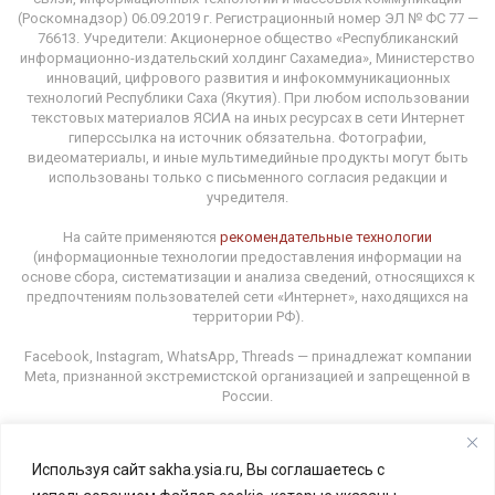
(Роскомнадзор) 06.09.2019 г. Регистрационный номер ЭЛ № ФС 77 —
76613. Учредители: Акционерное общество «Республиканский
информационно-издательский холдинг Сахамедиа», Министерство
инноваций, цифрового развития и инфокоммуникационных
технологий Республики Саха (Якутия). При любом использовании
текстовых материалов ЯСИА на иных ресурсах в сети Интернет
гиперссылка на источник обязательна. Фотографии,
видеоматериалы, и иные мультимедийные продукты могут быть
использованы только с письменного согласия редакции и
учредителя.
На сайте применяются
рекомендательные технологии
(информационные технологии предоставления информации на
основе сбора, систематизации и анализа сведений, относящихся к
предпочтениям пользователей сети «Интернет», находящихся на
территории РФ).
Facebook, Instagram, WhatsApp, Threads — принадлежат компании
Meta, признанной экстремистской организацией и запрещенной в
России.
Используя сайт sakha.ysia.ru, Вы соглашаетесь с
Адрес редакции: 677000, г. Якутск, ул. Орджоникидзе, 31.