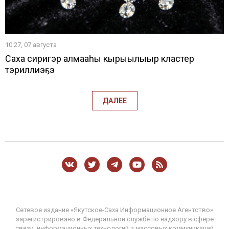
10:27, 07 августа
Саха сиригэр алмааһы кырыылыыр кластер
тэриллиэҕэ
ДАЛЕЕ
Сетевое издание «Якутское-Саха Информационное Агентство»
зарегистрировано в Федеральной службе по надзору в сфере
связи, информационных технологий и массовых коммуникаций