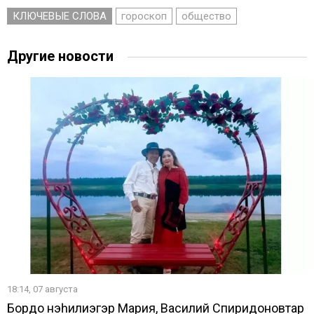
КЛЮЧЕВЫЕ СЛОВА
гороскоп
общество
Другие новости
18:14, 07 августа
Бордоҥ нэһилиэгэр Мария, Василий Спиридоновтар