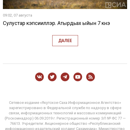
09:02, 07 августа
Сулустар кэпсииллэр. Атырдьах ыйын 7 күнэ
ДАЛЕЕ
Сетевое издание «Якутское-Саха Информационное Агентство»
зарегистрировано в Федеральной службе по надзору в сфере
связи, информационных технологий и массовых коммуникаций
(Роскомнадзор) 06.09.2019 г. Регистрационный номер ЭЛ № ФС 77 —
76613. Учредители: Акционерное общество «Республиканский
информационно-издательский холдинг Сахамедиа», Министерство